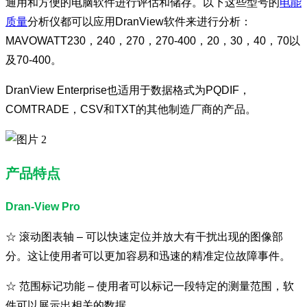
通用和方便的电脑软件进行评估和储存。以下这些型号的
电能
质量
分析仪都可以应用DranView软件来进行分析：
MAVOWATT230，240，270，270-400，20，30，40，70以
及70-400。
DranView Enterprise也适用于数据格式为PQDIF，
COMTRADE，CSV和TXT的其他制造厂商的产品。
产品特点
Dran-View Pro
☆ 滚动图表轴 – 可以快速定位并放大有干扰出现的图像部
分。这让使用者可以更加容易和迅速的精准定位故障事件。
☆
范围标记功能 – 使用者可以标记一段特定的测量范围，软
件可以展示出相关的数据。