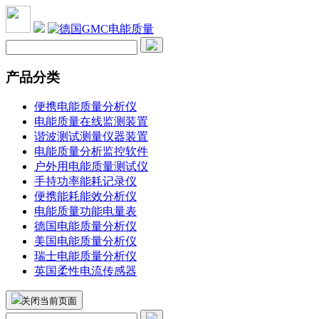
产品分类
便携电能质量分析仪
电能质量在线监测装置
谐波测试测量仪器装置
电能质量分析监控软件
户外用电能质量测试仪
手持功率能耗记录仪
便携能耗能效分析仪
电能质量功能电量表
德国电能质量分析仪
美国电能质量分析仪
瑞士电能质量分析仪
英国柔性电流传感器
关闭当前页面