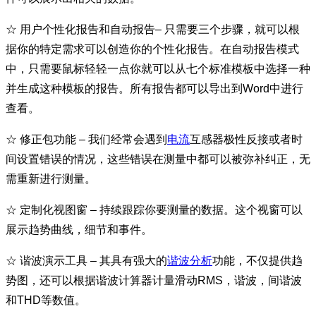
☆
用户个性化报告和自动报告– 只需要三个步骤，就可以根
据你的特定需求可以创造你的个性化报告。在自动报告模式
中，只需要鼠标轻轻一点你就可以从七个标准模板中选择一种
并生成这种模板的报告。所有报告都可以导出到Word中进行
查看。
☆
修正包功能 – 我们经常会遇到
电流
互感器极性反接或者时
间设置错误的情况，这些错误在测量中都可以被弥补纠正，无
需重新进行测量。
☆
定制化视图窗 – 持续跟踪你要测量的数据。这个视窗可以
展示趋势曲线，细节和事件。
☆
谐波演示工具 – 其具有强大的
谐波分析
功能，不仅提供趋
势图，还可以根据谐波计算器计量滑动RMS，谐波，间谐波
和THD等数值。