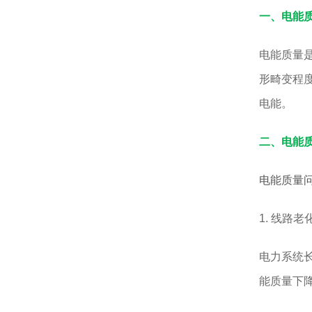
一、电能
电能质量
形畸变程
电能。
二、电能
电能质量
1. 线路老
电力系统
能质量下