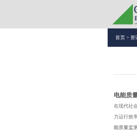
首页
>
资
电能质
在现代社
力运行效
能质量监