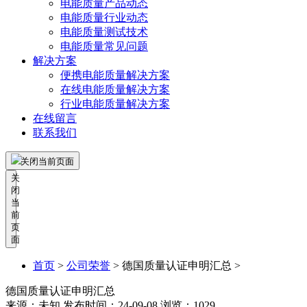
电能质量产品动态
电能质量行业动态
电能质量测试技术
电能质量常见问题
解决方案
便携电能质量解决方案
在线电能质量解决方案
行业电能质量解决方案
在线留言
联系我们
关闭当前页面
关
闭
当
前
页
面
首页
>
公司荣誉
>
德国质量认证申明汇总 >
德国质量认证申明汇总
来源：未知
发布时间：24-09-08
浏览：1029