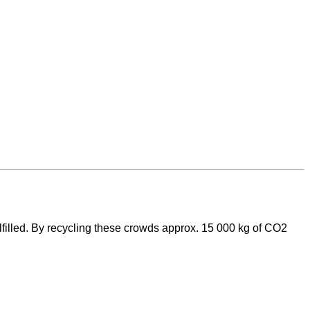
ulfilled. By recycling these crowds approx. 15 000 kg of CO2