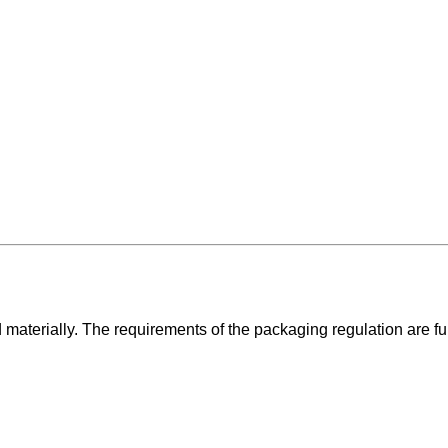
d materially. The requirements of the packaging regulation are f