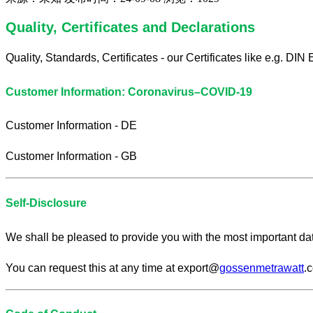
Quality, Certificates and Declarations
Quality, Standards, Certificates - our Certificates like e.g. DI
Customer Information: Coronavirus–COVID-19
Customer Information - DE
Customer Information - GB
Self-Disclosure
We shall be pleased to provide you with the most important data
You can request this at any time at export@
gossenmetrawatt
.