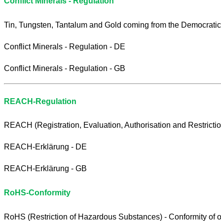
Conflict Minerals - Regulation
Tin, Tungsten, Tantalum and Gold coming from the Democratic
Conflict Minerals - Regulation - DE
Conflict Minerals - Regulation - GB
REACH-Regulation
REACH (Registration, Evaluation, Authorisation and Restricti
REACH-Erklärung - DE
REACH-Erklärung - GB
RoHS-Conformity
RoHS (Restriction of Hazardous Substances) - Conformity of ou