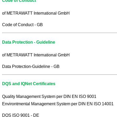
Code of Conduct
of METRAWATT International GmbH
Code of Conduct - GB
Data Protection - Guideline
of METRAWATT International GmbH
Data Protection-Guideline - GB
DQS and IQNet Certificates
Quality Management System per DIN EN ISO 9001
Environtmental Management System per DIN EN ISO 14001
DQS ISO 9001 - DE