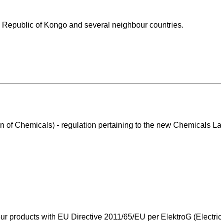
 Republic of Kongo and several neighbour countries.
on of Chemicals) - regulation pertaining to the new Chemicals
r products with EU Directive 2011/65/EU per ElektroG (Electric