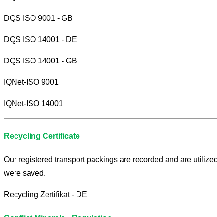
DQS ISO 9001 - GB
DQS ISO 14001 - DE
DQS ISO 14001 - GB
IQNet-ISO 9001
IQNet-ISO 14001
Recycling Certificate
Our registered transport packings are recorded and are utilize
were saved.
Recycling Zertifikat - DE