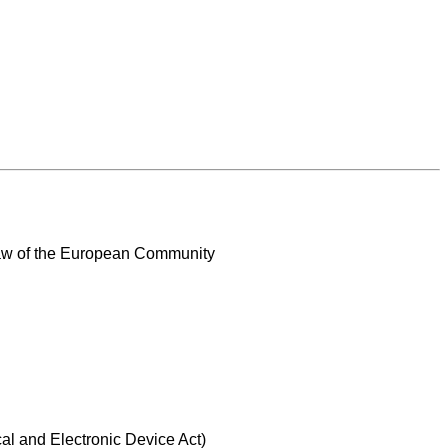
 Law of the European Community
al and Electronic Device Act)