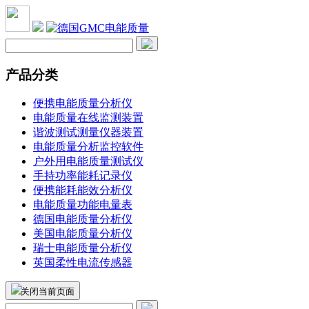
产品分类
便携电能质量分析仪
电能质量在线监测装置
谐波测试测量仪器装置
电能质量分析监控软件
户外用电能质量测试仪
手持功率能耗记录仪
便携能耗能效分析仪
电能质量功能电量表
德国电能质量分析仪
美国电能质量分析仪
瑞士电能质量分析仪
英国柔性电流传感器
关闭当前页面